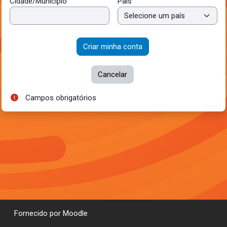
Cidade/Município
País
Campos obrigatórios
Fornecido por
Moodle