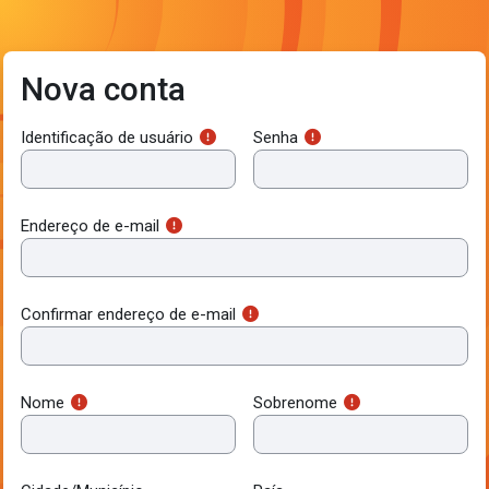
Ir para o conteúdo principal
Nova conta
Identificação de usuário
Senha
Endereço de e-mail
Confirmar endereço de e-mail
Nome
Sobrenome