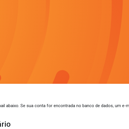
mail abaixo. Se sua conta for encontrada no banco de dados, um e-m
ário