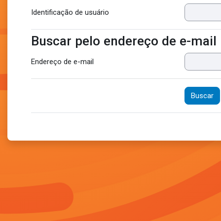
Identificação de usuário
Buscar pelo endereço de e-mail
Buscar pelo endereço de e-mail
Endereço de e-mail